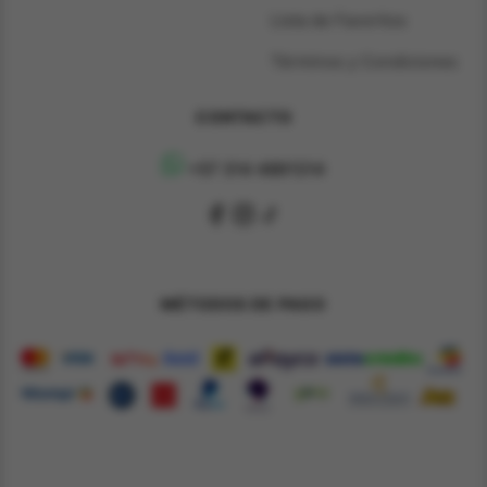
Lista de Favoritos
Términos y Condiciones
CONTACTO
+57 314 4891314
MÉTODOS DE PAGO