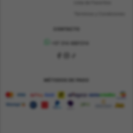
Lista de Favoritos
Términos y Condiciones
CONTACTO
+57 314 4891314
MÉTODOS DE PAGO