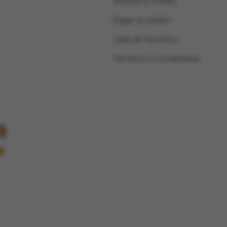
Solicita tu crédito
Pagar tu crédito
Lista de Favoritos
Términos y Condiciones