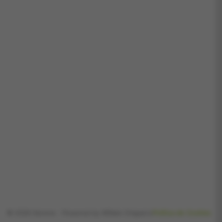
© 2026 Derene - Powered by William Chaparro
Política de Cookies