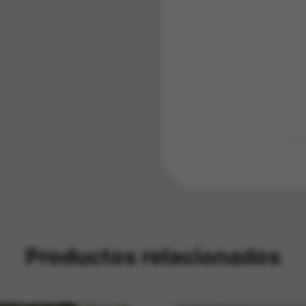
Productos relacionados