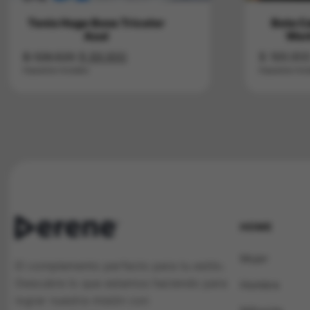
Tenis Hugo Boss Tricolor
Bota Ca
Azul
Wor
El
El
$
128.520
$
89.900
$
189.90
Impuestos Incluídos
precio
precio
Impuestos Incl
original
actual
era:
es:
$ 128.520.
$ 89.900.
HOME
Mujer
El complemento perfecto para tu estilo.
Descubre lo que estamos haciendo para
Hombre
lograr nuestra misión con