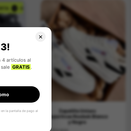
TA
OFERTA
OFERTA
OFERTA
OFERTA
OFERTA
OFERTA
OFERTA
OFERTA
%
%
%
%
%
%
%
%
%
×
 3!
 4 artículos al
e sale
GRATIS
.
romo
r
Zapatilla Unisex
en la pantalla de pago al
ity
Deportivas Reebok Blanco
y Negro
$
154.900