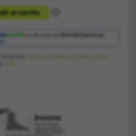
a
d
i
r
a
l
c
a
r
r
i
t
o
en
4
cuotas de
$44.867/mensual.
po.
Categorías:
Calzado Caballero
,
Calzado Dama
,
a:
MRT