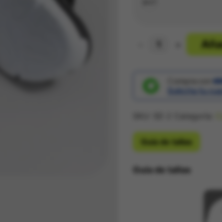
#37
A
ñ
-
+
Tenis
Derene
Tráctor
Tricolor
Black
Compra con
and
Solicita tu cu
Grey
High
Quality
SKU:
SD 2
Categoría:
C
cantidad
Guía de tallas
Guía de tallas