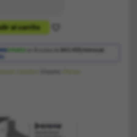
a
d
i
r
a
l
c
a
r
r
i
t
o
en
3
cuotas de
$43.455/mensual.
po.
alzado Caballero
Etiqueta:
Ofertas