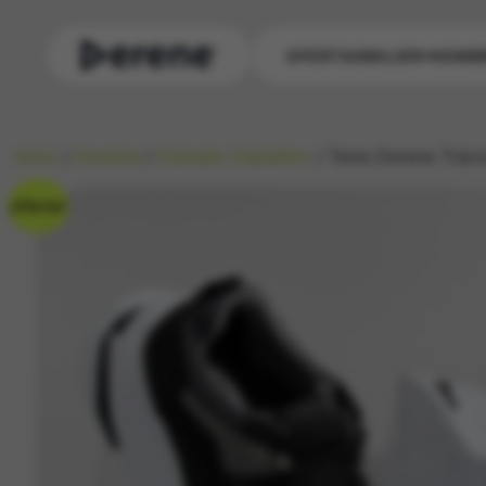
O
F
E
R
T
A
S
M
U
J
E
R
H
O
M
B
Inicio
/
Hombre
/
Calzado Caballero
/ Tenis Derene Tráct
¡Oferta!