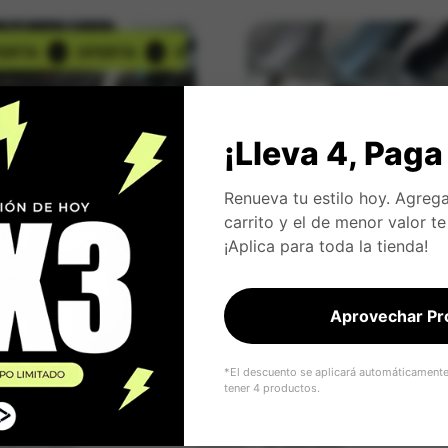
A
ERTA
OFERTA
OFERTA
OFERTA
OFERTA
OFERTA
OFERTA
OFERTA
OFERTA
%
%
%
%
%
%
%
%
%
¡Lleva 4, Paga
Renueva tu estilo hoy. Agrega
carrito y el de menor valor t
¡Aplica para toda la tienda!
Aprovechar P
*El descuento se aplicará automáticamente 
tener 4 productos.
a Importada Negro
Zapatilla Unisex Pu
Hanoi
Suede XL Negro Pleas