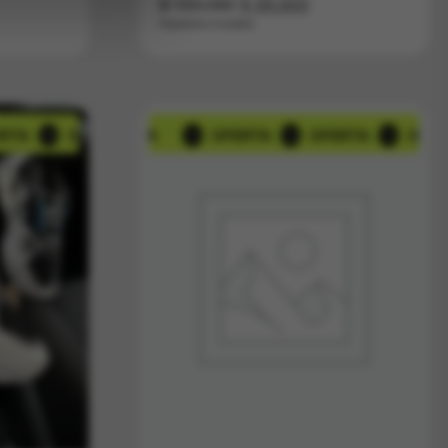
El
El
$
133.280
$
99.900
Impuestos Incluídos
precio
precio
original
actual
era:
es:
$ 133.280.
$ 99.900.
RTA
OFERTA
OFERTA
OFERTA
OFERTA
OFERTA
OFERTA
OFERTA
OFERTA
OFERTA
OFERTA
OFERTA
OFERT
OF
%
%
%
%
%
%
%
%
%
%
%
%
%