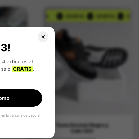
OFERTA
OFERTA
OFERTA
OFERTA
OFERTA
OFERTA
OFERTA
OFERTA
OF
%
%
%
%
%
%
%
%
%
×
 3!
 4 artículos al
e sale
GRATIS
.
romo
en la pantalla de pago al
ma
Tenis Derene Negro y
ures
Cafe 583