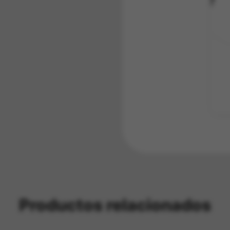
Productos relacionados