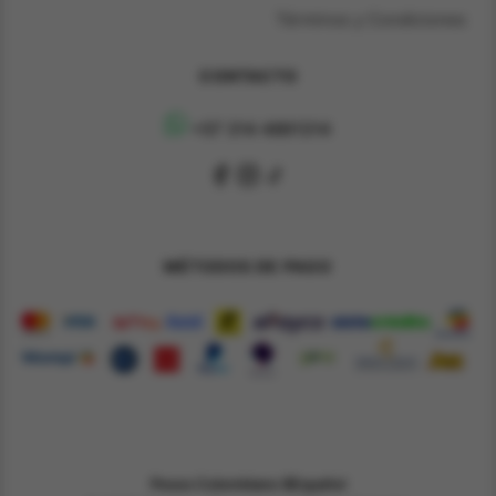
Términos y Condiciones
CONTACTO
+57 314 4891314
MÉTODOS DE PAGO
Pesos Colombiano $
Español