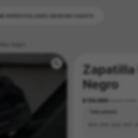
R
E
N
I
Ñ
O
S
C
A
L
Z
A
D
O
U
N
I
S
E
X
M
I
C
U
E
N
T
A
r Max Negro
Zapatilla
Negro
$
154.900
Impuestos Incluídos
Talla calzado
#34
#35
#36
#37