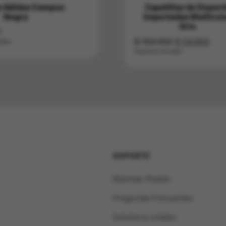
la Adidas Campus
Zapatillas de Depor
Negra
Importadas Multicol
Gris
0
El
El
$
159.900
$
54.900
uídos
Impuestos Incluídos
precio
prec
original
actu
era:
es:
$ 159.900.
$ 54
SOPORTE
Rastrear Pedido
Preguntas Frecuentes
Solicita tu crédito