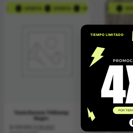
ERTA
OFERTA
OFERTA
OFERTA
OFERTA
OFERTA
OFERTA
OFERTA
OFERTA
OFERTA
OFERTA
OFERTA
OFERT
OFE
%
%
%
%
%
%
%
%
%
%
%
%
%
TIEMPO LIMITADO
Tenis Derene THStomp
Zapat
Negro
Multico
El
El
$
129.900
$
99.900
$
124.90
Impuestos Incluídos
Impuestos Incl