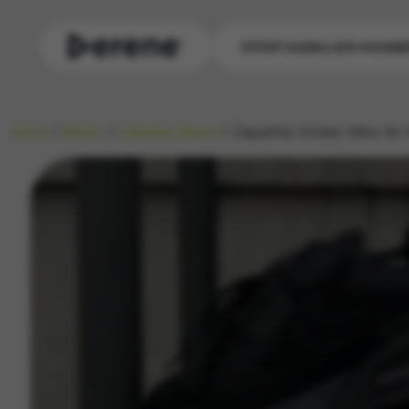
O
F
E
R
T
A
S
M
U
J
E
R
H
O
M
B
Inicio
/
Mujer
/
Calzado Dama
/ Zapatilla Unisex Nike Ai