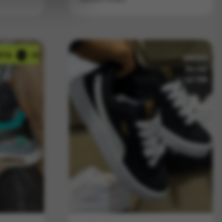
cio
ual
09.900.
TA
OFERTA
OFERTA
OFERTA
OFERTA
OFERTA
OFERTA
OFERTA
%
%
%
%
%
%