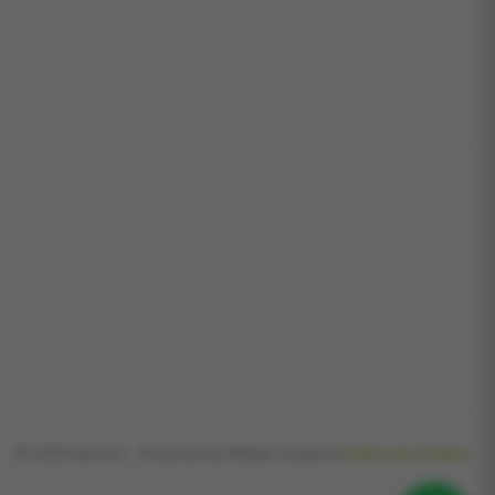
© 2026 Derene - Powered by William Chaparro
Política de Cookies