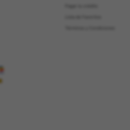
Pagar tu crédito
Lista de Favoritos
Términos y Condiciones