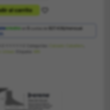
a
d
i
r
a
l
c
a
r
r
i
t
o
en
5
cuotas de
$37.436/mensual.
po.
2-1-1-1-1-1-2
Categorías:
Calzado Caballero
,
o Unisex
Etiqueta:
MN