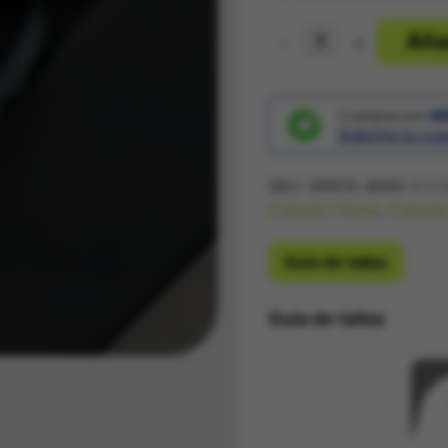
A
ñ
-
+
Zapatilla
Unisex
Nike
Air
Max
Compra con
Negro
Solicita tu cu
cantidad
SKU:
SPRTK 4695-1-1-3-
Calzado Dama
,
Calzad
Guía de tallas
Guía de tallas