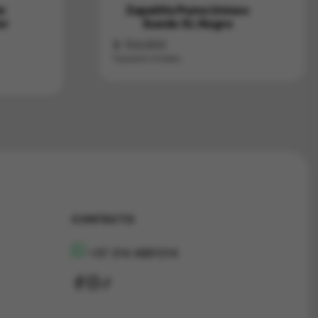
te
Zapatilla Puma Unisex
or
Suede XL Negro
$
154.900
Impuestos Incluídos
io
al
.900.
CONTACTO
+57 314 4891314