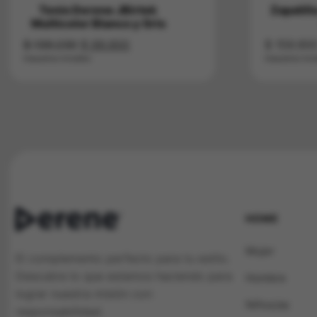
Tenis Derene JBirtek
Zapatil
Multicolor Blanco y Gris
El
El
$
139.230
$
99.900
$
159.90
Impuestos Incluídos
precio
precio
Impuestos Incl
original
actual
era:
es:
$ 139.230.
$ 99.900.
HOME
Mujer
El complemento perfecto para tu estilo.
Descubre lo que estamos haciendo para
Hombre
lograr nuestra misión con
Niños/as
responsabilidad.