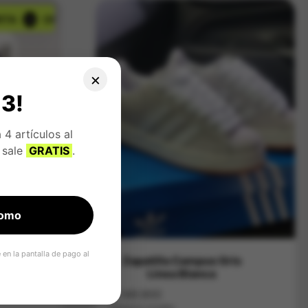
TA
OFERTA
OFERTA
OFERTA
OFERTA
OFERTA
OFERTA
OFERTA
OFERTA
OFERTA
OFERTA
OFERTA
%
%
%
%
%
%
%
%
%
%
%
×
 3!
 4 artículos al
e sale
GRATIS
.
romo
en la pantalla de pago al
Gris
Zapatilla Campus Gris
Línea Blanca
$
149.900
Impuestos Incluídos