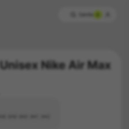
Carrito
0
 Unisex Nike Air Max
#38
#39
#40
#41
#42