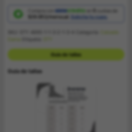
Vomero
Pro
Crema
Compra con
en
5
cuotas de
Gris
$39.853/mensual.
Solicita tu cupo.
cantidad
SKU:
STY 4695-1-1-3-2-1-3-4
Categoría:
Calzado
Dama
Etiqueta:
STY
Guía de tallas
Guía de tallas