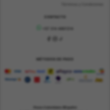
Términos y Condiciones
CONTACTO
+57 314 4891314
MÉTODOS DE PAGO
Pesos Colombiano $
Español