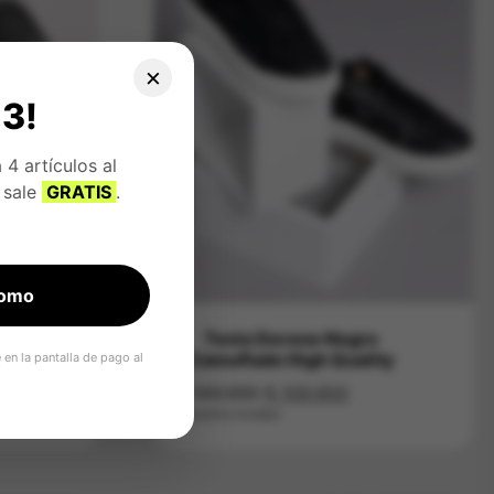
×
 3!
 4 artículos al
e sale
GRATIS
.
romo
rma
Tenis Derene Negro
Camuflado High Quality
en la pantalla de pago al
El
El
$
143.000
$
109.900
cio
Impuestos Incluídos
precio
precio
ual
original
actual
era:
es: