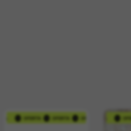
ERTA
OFERTA
OFERTA
OFERTA
OFERTA
OFERTA
OFERTA
OFERTA
OFERTA
OFERTA
OFERTA
OFERTA
OFERTA
OFERTA
OFE
%
%
%
%
%
%
%
%
%
%
%
%
%
%