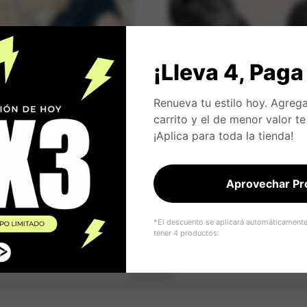
¡Lleva 4, Paga
Renueva tu estilo hoy. Agrega
carrito y el de menor valor t
¡Aplica para toda la tienda!
Aprovechar P
illa Importada
Tenis Derene Platafo
e Negro Marcella
Gris High Quality
*El descuento se aplicará automáticamente 
tener 4 productos.
El
El
El
El
$
39.900
$
156.000
$
109.900
uídos
precio
precio
Impuestos Incluídos
precio
pre
original
actual
original
act
era:
es:
era:
es: