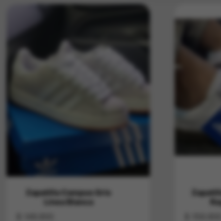
$ 139.230.
$ 99.900.
Zapatilla Campus Gris
Zapatil
Línea Blanca
Ra
$
149.900
$
159.90