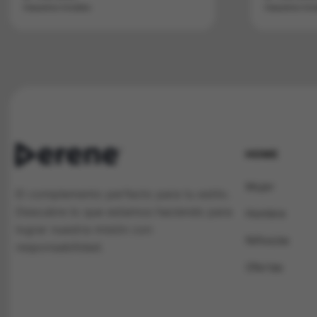
Impuestos Incluídos
Impuestos Incl
HOME
Mujer
El complemento perfecto para tu estilo.
Descubre lo que estamos haciendo para
Hombre
lograr nuestra misión con
Niños/as
responsabilidad.
Ofertas