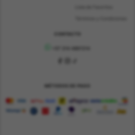
Lista de Favoritos
Términos y Condiciones
CONTACTO
+57 314 4891314
MÉTODOS DE PAGO