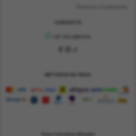
Términos y Condiciones
CONTACTO
+57 314 4891314
MÉTODOS DE PAGO
Pesos Colombiano $
Español