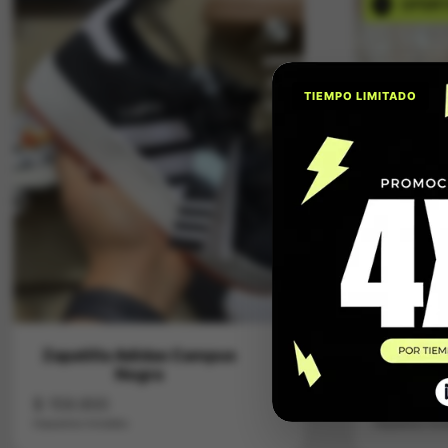
ERTA
OFERTA
OFERTA
OFERTA
OFERTA
OFERTA
OFERTA
OFERTA
OFERTA
OFERTA
OFERTA
OFE
%
%
%
%
%
%
%
%
%
%
%
TIEMPO LIMITADO
Zapatilla Adidas Campus
Zapat
Negra
Graphit
$
159.900
$
119.900
Impuestos Incluídos
Impuestos Incl