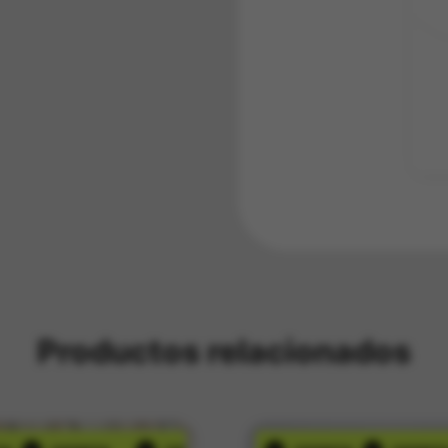
Productos relacionados