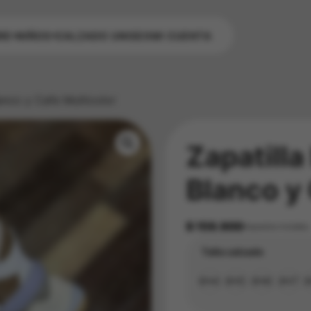
R
E
N
I
Ñ
O
S
C
A
L
Z
A
D
O
U
N
I
S
E
X
M
I
C
U
E
N
T
A
anco y Cafe Multicolor
Zapatill
Blanco y 
$
159.900
Impuestos Incluídos
Talla calzado
#34
#35
#36
#37