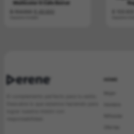
Multicolor S Cafe Beirut
Ra
El
El
$
154.900
$
49.900
$
159.90
Impuestos Incluídos
precio
precio
Impuestos Incl
original
actual
era:
es:
$ 154.900.
$ 49.900.
HOME
Mujer
El complemento perfecto para tu estilo.
Descubre lo que estamos haciendo para
Hombre
lograr nuestra misión con
Niños/as
responsabilidad.
Ofertas