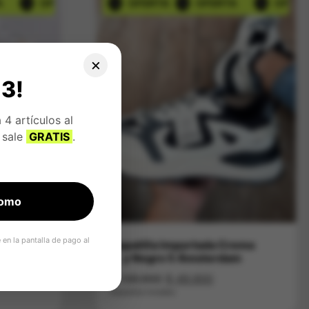
A
ERTA
OFERTA
OFERTA
OFERTA
OFERTA
OFERTA
OFERTA
OFERTA
OFERTA
OFERTA
OFERTA
OFERTA
OFERTA
OF
%
%
%
%
%
%
%
%
%
%
%
%
%
×
 3!
 4 artículos al
e sale
GRATIS
.
romo
en la pantalla de pago al
lta
Zapatilla Importada Crema
lity
y Negro 5 Ámsterdam
El
El
$
139.900
$
49.900
cio
Impuestos Incluídos
precio
precio