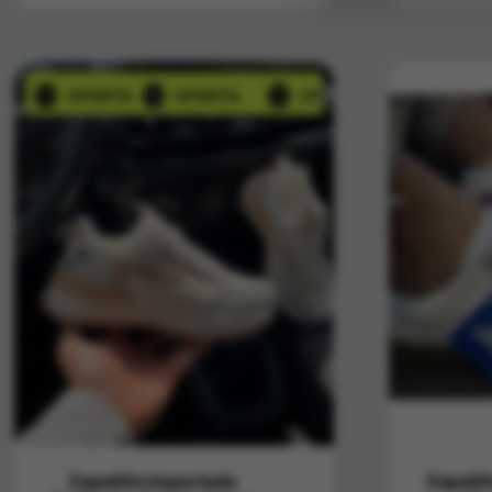
TA
OFERTA
OFERTA
OFERTA
OFERTA
OFERTA
OFERTA
%
%
%
%
%
%
%
Zapatilla Importada
Zapatil