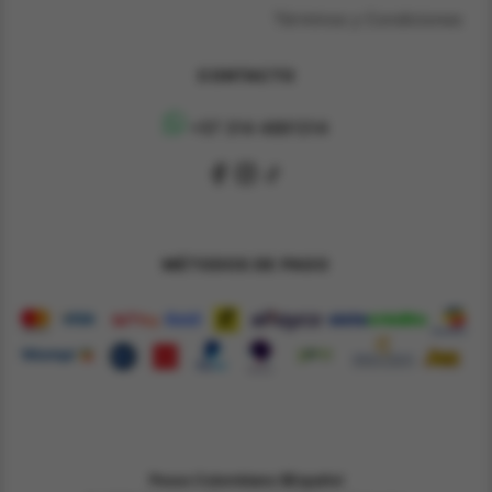
Términos y Condiciones
CONTACTO
+57 314 4891314
MÉTODOS DE PAGO
Pesos Colombiano $
Español