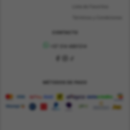
Lista de Favoritos
Términos y Condiciones
CONTACTO
+57 314 4891314
MÉTODOS DE PAGO