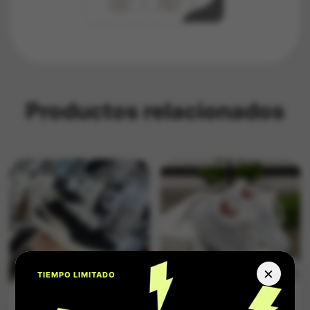
Productos relacionados
×
TIEMPO LIMITADO
Zapatilla Unisex
Tenis Unisex Nike