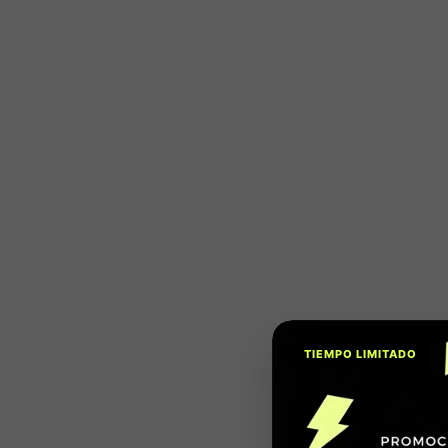
TIEMPO LIMITADO