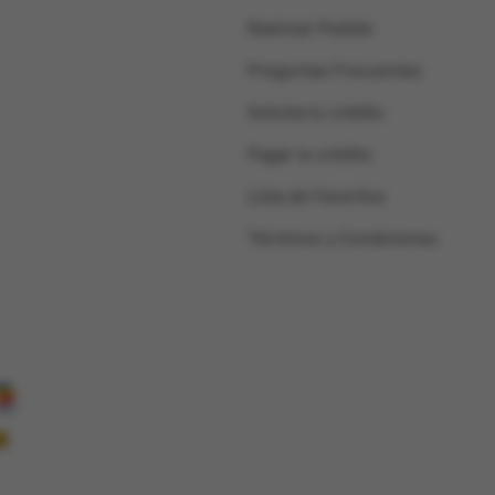
Rastrear Pedido
Preguntas Frecuentes
Solicita tu crédito
Pagar tu crédito
Lista de Favoritos
Términos y Condiciones