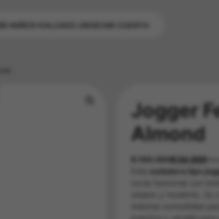
R
E
N
I
Ñ
O
S
C
A
L
Z
A
D
O
U
N
I
S
E
X
M
I
C
U
E
N
T
A
ond
Jogger F
Almond
$
159.490
$
54.900
Impue
El
El
Esta
sudadera tipo jog
precio
precio
corte funcional con bol
original
actual
urbano y moderno. Su ci
era:
es:
máxima comodidad para 
$ 159.490.
$ 54.900.
práctica y versátil par