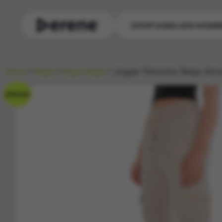
O
F
E
R
T
A
S
M
U
J
E
R
H
O
M
B
Inicio
/
Mujer
/
Ropa Mujer
/ Jogger Femenino Beige Alm
¡Oferta!