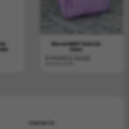
ota
Morral MIKO Club Lila
rado
Claro
El
El
$
142.800
$
119.990
io
Impuestos Incluídos
precio
precio
al
original
actual
era:
es:
.900.
$ 142.800.
$ 119.990.
CONTACTO