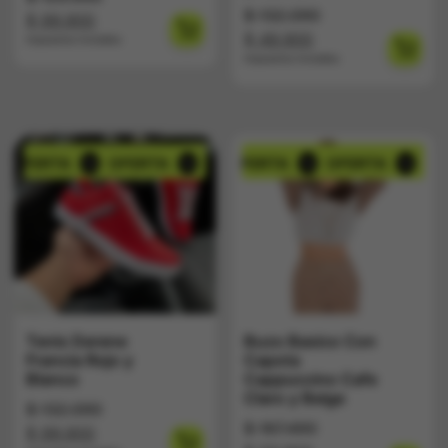
$
132.090
El
El
$
99.900
El
El
$
49.900
precio
Impuestos Incluídos
precio
precio
Impuestos Incluídos
precio
original
actual
original
actual
era:
es:
era:
es:
$ 129.900.
$ 99.900.
$ 132.090.
$ 49.900.
RTA
RTA
OFERTA
OFERTA
OFERTA
OFERTA
OFERTA
OFERTA
OFERTA
OFERTA
%
%
%
%
%
%
%
%
Tenis Derene
Buzo Basico Con
Francia Rojo y
Capota
Blanco
Cappuccino Cafe
Claro y Beige
$
132.090
$
167.490
El
El
$
99.900