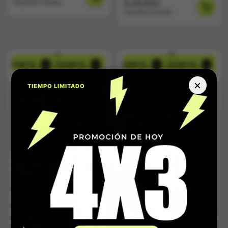
El
El
$
59.900
precio
Impuestos Incluídos
precio
precio
Impuestos Incluídos
precio
original
actual
original
actual
era:
es:
era:
es:
$ 132.090.
$ 99.900.
$ 167.490.
$ 59.900.
RTA
RTA
OFERTA
OFERTA
OFERTA
OFERTA
OFERTA
OFERTA
OFERTA
OFERTA
%
%
%
%
%
%
%
%
×
TIEMPO LIMITADO
Buzo Basico Con
Buzo Basico Con
Capota Mujer
Capota Mujer
Unicorn Lila
Alaska Azul
Morado
Oscuro
$
167.490
$
145.490
El
El
El
El
$
59.900
$
49.900
precio
Impuestos Incluídos
precio
precio
Impuestos Incluídos
precio