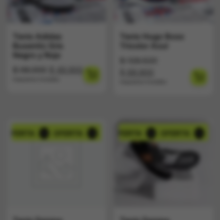
Tenis Adidas
Tenis Hugo Boss
Busenitz Gris
Tricolor Azul
Negro y Rojo
$
128.520
El
El
$
98.000
$
49.900
El
El
$
89.900
Impuestos Incluídos
precio
precio
precio
Impuestos Incluídos
precio
original
actual
original
actual
era:
es:
era:
es:
$ 98.000.
$ 49.900.
$ 128.520.
$ 89.900.
RTA
RTA
OFERTA
OFERTA
OFERTA
OFERTA
OFERTA
OFERTA
OFERTA
OFERTA
%
%
%
%
%
%
%
%