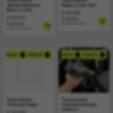
Tenis Derene
Tenis Derene
JBirtek Multicolor
Negro y Cafe 583
Blanco y Gris
$
133.280
$
139.230
El
El
$
99.900
El
El
$
99.900
precio
Impuestos Incluídos
precio
precio
Impuestos Incluídos
precio
original
actual
original
actual
era:
es:
era:
es:
$ 133.280.
$ 99.900.
$ 139.230.
$ 99.900.
RTA
RTA
OFERTA
OFERTA
OFERTA
OFERTA
OFERTA
OFERTA
OFERTA
OFERTA
%
%
%
%
%
%
%
%
Tenis Derene
Tenis Derene
THStomp Negro
Continental Negro
y Blanco
$
129.900