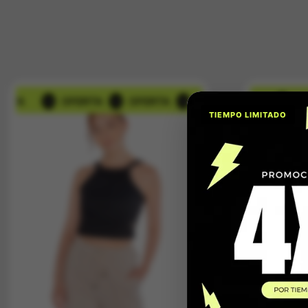
OFERTA
OFERTA
OFERTA
OFERTA
OFERTA
OFERTA
OFERTA
OFERTA
OFERTA
OFERTA
OFERTA
OFERTA
OFER
OFE
%
%
%
%
%
%
%
%
%
%
%
%
%
%
TIEMPO LIMITADO