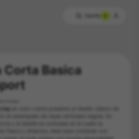
Carrito
0
 Corta Basica
Sport
tos Incluídos
p top
en color crema presenta un diseño clásico de
on un estampado de rayas verticales negras. Su
rta y el detalle en contraste en el cuello la
da fresca y dinámica, ideal para combinar con
 y lograr un look urbano con mucha personalidad.