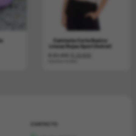
la
Camiseta Corta Basica
Lineas Rojas Sport Detroit
El
El
$
82.490
$
26.900
cio
Impuestos Incluídos
precio
precio
ual
original
actual
era:
es:
19.990.
$ 82.490.
$ 26.900.
CONTACTO