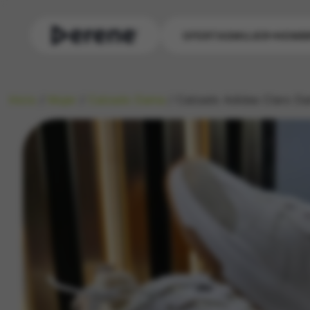
O
F
E
R
T
A
S
M
U
J
E
R
H
O
M
B
Inicio
/
Mujer
/
Calzado Dama
/ Calzado Adidas Claro D