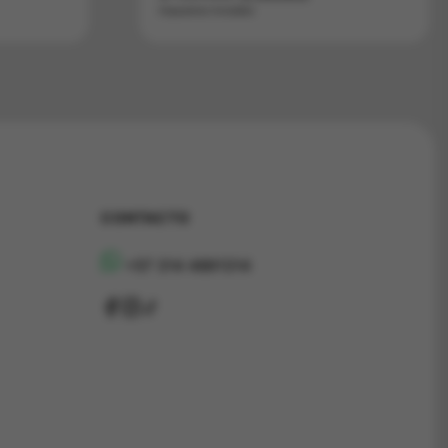
cio
Impuestos Incluídos
precio
precio
ual
original
actual
era:
es:
09.900.
$ 139.900.
$ 49.900.
CONTACTO
+57 314 4891314