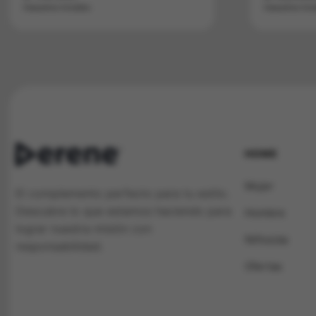
Impuestos Incluídos
Impuestos Incl
HOME
Mujer
El complemento perfecto para tu estilo.
Descubre lo que estamos haciendo para
Hombre
lograr nuestra misión con
Niños/as
responsabilidad.
Ofertas