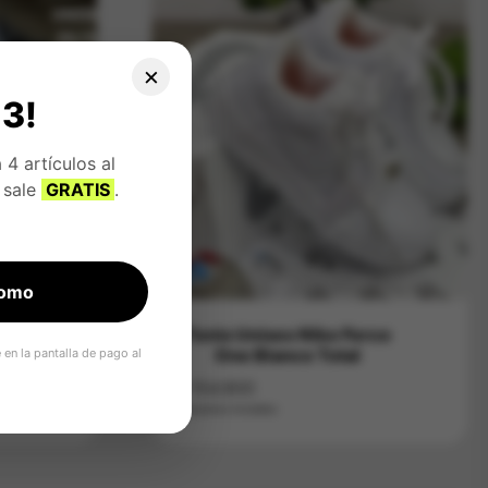
×
 3!
 4 artículos al
e sale
GRATIS
.
romo
pus
Tenis Unisex Nike Force
One Blanco Total
en la pantalla de pago al
$
154.900
Impuestos Incluídos