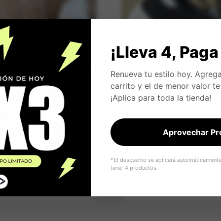
¡Lleva 4, Paga
Renueva tu estilo hoy. Agrega
carrito y el de menor valor t
¡Aplica para toda la tienda!
Aprovechar P
 Importada Blanca
Zapatilla Adidas Cam
ranja Munbai
Negra
*El descuento se aplicará automáticamente 
tener 4 productos.
El
El
0
$
69.900
$
159.900
uídos
precio
precio
Impuestos Incluídos
original
actual
era:
es: