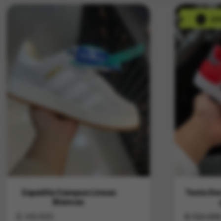
OFERTA
OFERTA
OFERTA
OFERTA
OFERTA
OFERTA
OFERTA
OFERTA
OFERTA
OFE
%
%
%
%
%
%
%
%
%
%
Zapatilla Campus Líneas
Tenis De
Blancas
$
149.900
$
132.09