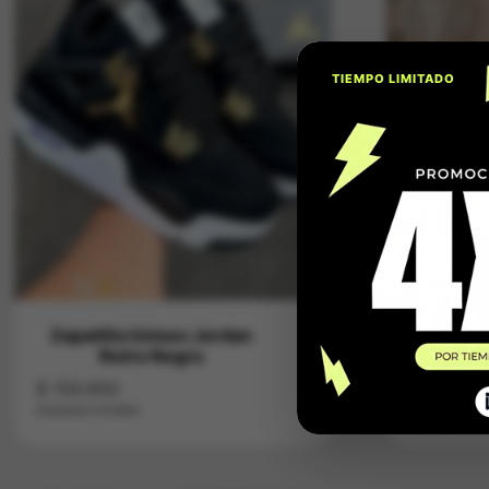
TIEMPO LIMITADO
Zapatilla Unisex Jordan
Zapatilla
Retro Negro
y Na
$
159.900
$
124.90
Impuestos Incluídos
Impuestos Incl