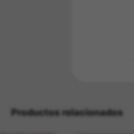
Productos relacionados