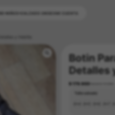
R
E
N
I
Ñ
O
S
C
A
L
Z
A
D
O
U
N
I
S
E
X
M
I
C
U
E
N
T
A
talles y Hebilla
Botin Pa
Detalles 
$
179.900
Impuestos Incluídos
Talla calzado
#34
#35
#36
#37