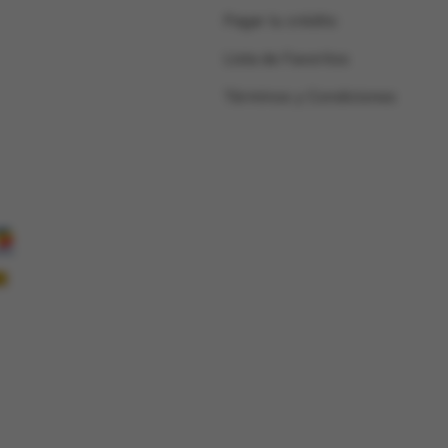
Pagar tu crédito
Lista de Favoritos
Términos y Condiciones