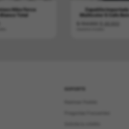
nisex Nike Force
Zapatilla Importad
Blanco Total
Multicolor S Cafe Bei
El
El
0
$
154.900
$
49.900
uídos
Impuestos Incluídos
precio
prec
original
actu
era:
es:
$ 154.900.
$ 49
SOPORTE
Rastrear Pedido
Preguntas Frecuentes
Solicita tu crédito