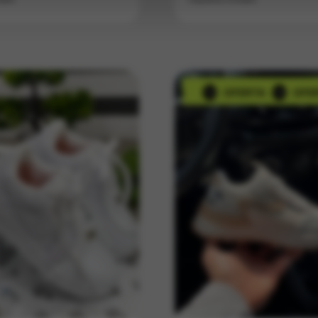
precio
precio
precio
pre
original
actual
original
act
era:
es:
era:
es:
$ 119.900.
$ 39.900.
$ 139.900.
$ 1
OFERTA
OFERTA
OFERTA
OFERTA
OFERTA
OFERTA
OFERTA
OFERTA
OFERTA
OFERTA
OFERTA
OFERTA
OFER
O
%
%
%
%
%
%
%
%
%
%
%
%
%
%