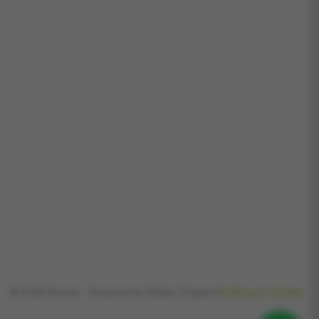
© 2026 Derene - Powered by William Chaparro
Política de Cookies