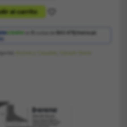
a
d
i
r
a
l
c
a
r
r
i
t
o
en
5
cuotas de
$43.478/mensual.
po.
gorías:
Botines y Casuales
,
Calzado Dama