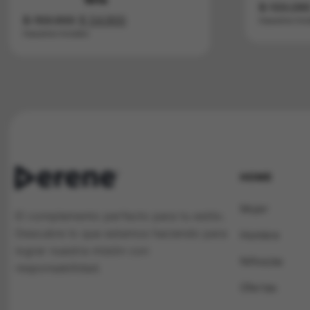
$
133.28
El
El
$
159.900
$
54.900
Impuestos Incl
Impuestos Incluídos
precio
precio
original
actual
era:
es:
$ 159.900.
$ 54.900.
HOME
Mujer
El complemento perfecto para tu estilo.
Descubre lo que estamos haciendo para
Hombre
lograr nuestra misión con
Niños/as
responsabilidad.
Ofertas