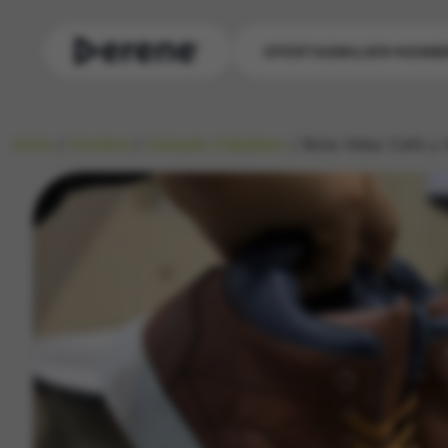
O
F
E
R
T
A
S
M
U
J
E
R
H
O
M
B
Inicio
/
Hombre
/
Calzado Caballero
/ Bota Velez Cafe y 