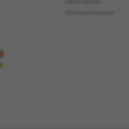
Lista de Favoritos
Términos y Condiciones