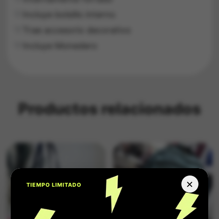
Incluye bolsillo interno
Trae accesorio decorativo
Incluye Monedero
Productos relacionados
×
TIEMPO LIMITADO