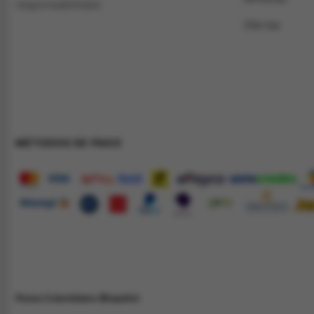
responsabilidad.
Ofertas
MÉTODOS DE PAGO
Pesos Colombiano $
Español