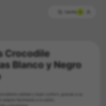
Carrito
0
s Crocodile
as Blanco y Negro
o
excelente calidad y buen confort, gracias a su
 adapta fácilmente a tu estilo.
talla colombiana.