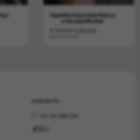
Rojo
Zapatilla Importada Blanca
y Naranja Munbai
El
El
$
124.900
$
69.900
io
Impuestos Incluídos
precio
precio
al
original
actual
era:
es:
.900.
$ 124.900.
$ 69.900.
CONTACTO
+57 314 4891314