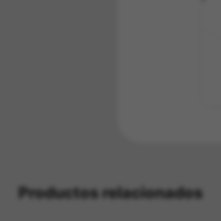
Productos relacionados