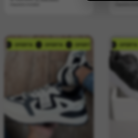
Impuestos Incluídos
precio
precio
Impuestos Incl
original
actual
era:
es:
$ 139.900.
$ 109.900.
RTA
OFERTA
OFERTA
OFERTA
OFERTA
OFERTA
OFERTA
OFERTA
OFERTA
OFERTA
OFERTA
OFERTA
OFERTA
OFERTA
OFER
O
O
%
%
%
%
%
%
%
%
%
%
%
%
%
%
%