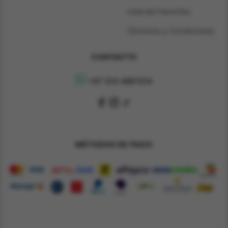
Lista de Favoritos
Términos y Condiciones
CONTACTO
+57 314 4891314
MÉTODOS DE PAGO