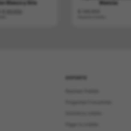
or Blanco y Gris
Blancas
El
El
0
$
99.900
$
149.900
uídos
precio
precio
Impuestos Incluídos
original
actual
era:
es:
$ 139.230.
$ 99.900.
SOPORTE
Rastrear Pedido
Preguntas Frecuentes
Solicita tu crédito
Pagar tu crédito