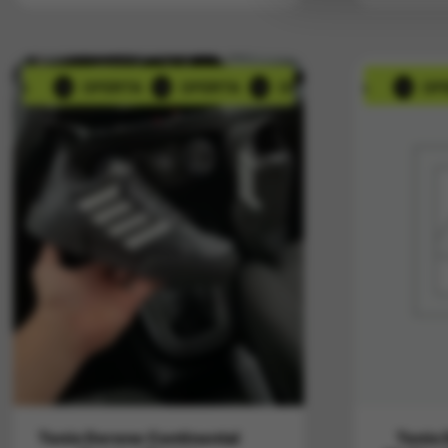
original
actual
era:
es:
$ 129.900.
$ 69.900.
RTA
OFERTA
OFERTA
OFERTA
OFERTA
OFERTA
OFERTA
OFERTA
OFERTA
OFER
%
%
%
%
%
%
%
%
Tenis Derene Continental
Tenis 