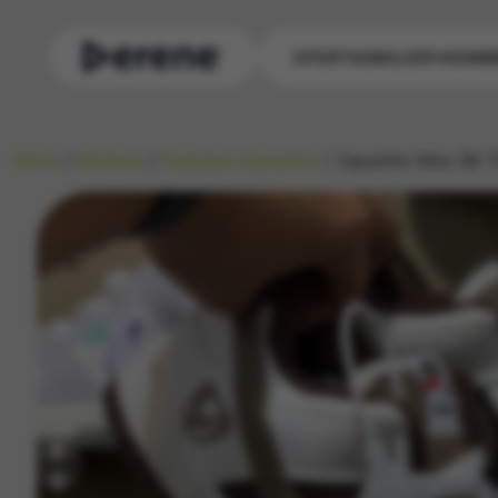
O
F
E
R
T
A
S
M
U
J
E
R
H
O
M
B
Inicio
/
Hombre
/
Calzado Caballero
/ Zapatilla Nike SB 