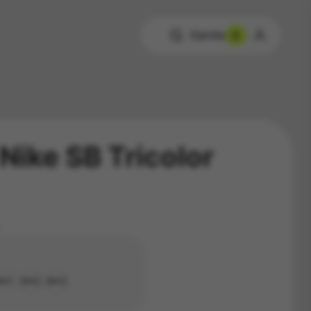
Carrito
0
 Nike SB Tricolor
#41
#42
#43