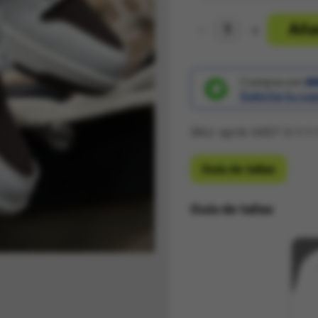
A
ñ
-
+
Zapatilla
Nike
SB
Tricolor
Mocca
Compra con
cantidad
Solicita tu cu
SKU:
sprtk 0457-3-1-1-
Guía de tallas
Guía de tallas