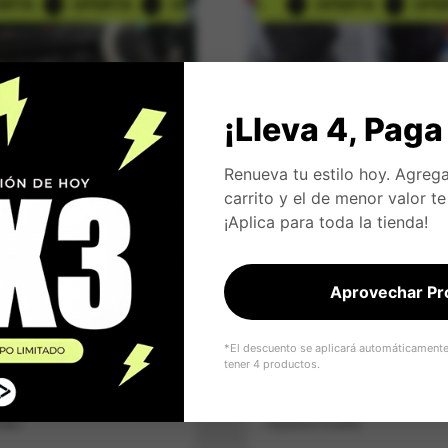
TA
FERTA
OFERTA
OFERTA
OFERTA
OFERTA
OFERTA
OFERTA
OFERTA
OFERTA
OFERTA
OFERTA
OFERTA
OFERT
%
%
%
%
%
%
%
%
%
%
%
%
%
¡Lleva 4, Paga
Renueva tu estilo hoy. Agrega
carrito y el de menor valor t
¡Aplica para toda la tienda!
Aprovechar P
*El descuento se aplicará automáticamente 
a Importada Negro
Tenis Adidas Busenitz 
tener 4 productos.
Hanoi
Negro y Rojo
El
El
El
El
0
$
52.900
$
98.000
$
49.900
uídos
precio
precio
Impuestos Incluídos
precio
prec