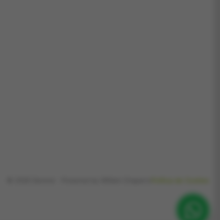
© 2026 Derene - Powered by William Chaparro
Política de Cookies