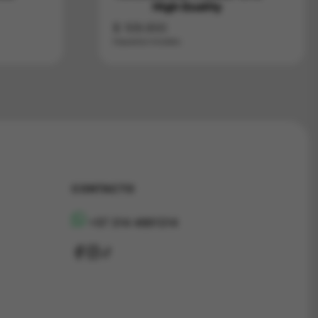
High Quality
$
109.900
Impuestos Incluídos
CONTACTO
+57 314 4891314