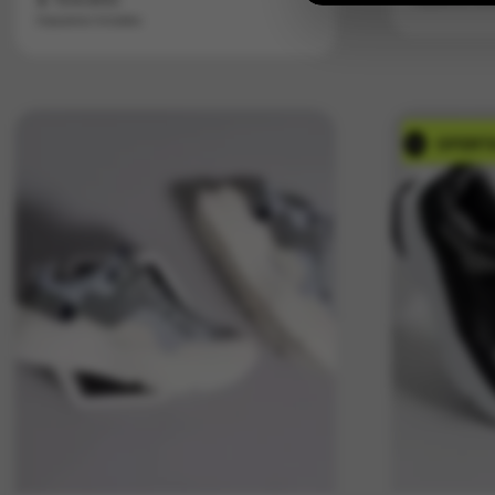
Impuestos Incluídos
OFERTA
OFERTA
OFERTA
OFERTA
OFERTA
OFERTA
OFERTA
OFERT
%
%
%
%
%
%
%
%
%