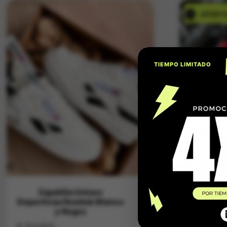
OFERTA
OFERTA
OFERTA
OFERTA
OF
%
%
%
%
%
%
TIEMPO LIMITADO
Zapatilla Unisex
Tenis De
Deportivas Reebok Blanco
y Negro
$
132.09
$
154.900
Impuestos Incl