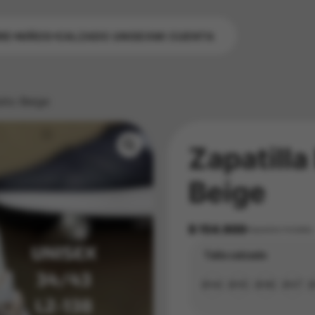
R
E
N
I
Ñ
O
S
C
A
L
Z
A
D
O
U
N
I
S
E
X
M
I
C
U
E
N
T
A
sito Beige
Zapatilla
Beige
$
154.900
Impuestos Incluídos
Talla calzado
#34
#35
#36
#37