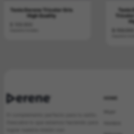
Tenis Derene Tricolor Gris
Tenis 
High Quality
Tricolo
Hi
$
109.900
$
156.00
Impuestos Incluídos
Impuestos Incl
HOME
Mujer
El complemento perfecto para tu estilo.
Descubre lo que estamos haciendo para
Hombre
lograr nuestra misión con