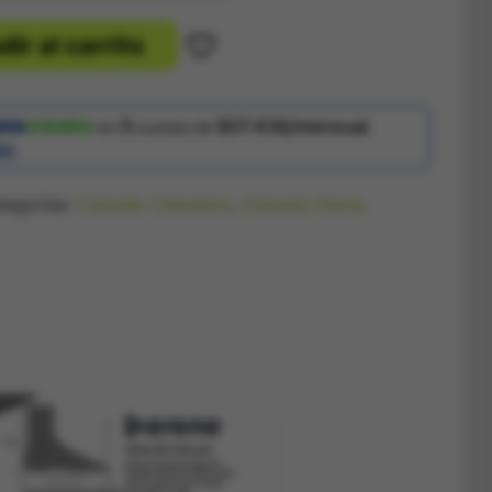
a
d
i
r
a
l
c
a
r
r
i
t
o
en
5
cuotas de
$37.436/mensual.
po.
tegorías:
Calzado Caballero
,
Calzado Dama