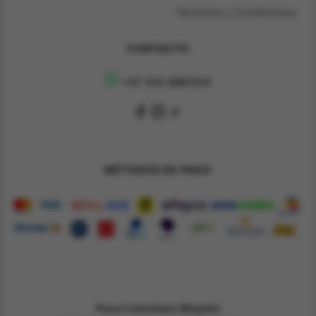
Términos y Condiciones
CONTACTO
+57 314 4891314
MÉTODOS DE PAGO
Pesos Colombiano $
Español