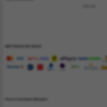
Ofertas
MÉTODOS DE PAGO
Pesos Colombiano $
Español