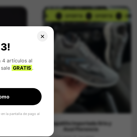
FERTA
OFERTA
OFERTA
OFERTA
OFERTA
OFERTA
OFERTA
OFE
%
%
%
%
%
%
×
 3!
 4 artículos al
e sale
GRATIS
.
romo
en la pantalla de pago al
as
Zapatilla Importada Gris y
s
Azul Florencia