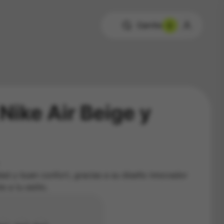
Carrito
0
 Nike Air Beige y
dad y buen confort, gracias a su diseño innovador
 a tu estilo.