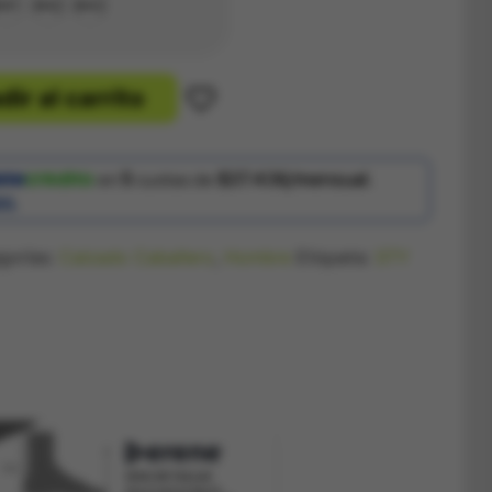
#41
#42
#43
a
d
i
r
a
l
c
a
r
r
i
t
o
en
5
cuotas de
$37.436/mensual.
po.
gorías:
Calzado Caballero
,
Hombre
Etiqueta:
STY