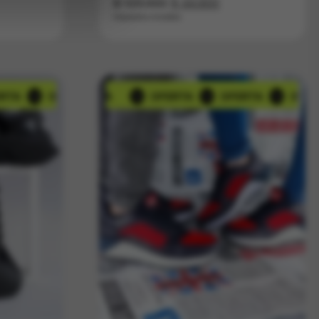
El
El
$
129.900
$
44.900
Impuestos Incluídos
precio
precio
original
actual
era:
es:
$ 129.900.
$ 44.900.
TA
FERTA
OFERTA
OFERTA
OFERTA
OFERTA
OFERTA
OFERTA
OFERTA
OFERTA
OFERTA
OFERTA
OFERTA
OFE
%
%
%
%
%
%
%
%
%
%
%
%
%