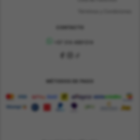
Términos y Condiciones
CONTACTO
+57 314 4891314
MÉTODOS DE PAGO