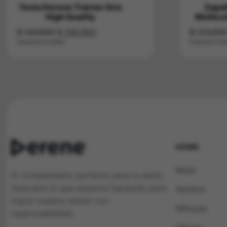
Tenis Derene Tráctor Gris
Zapat
High Quality
Multico
El
El
$
144.900
$
109.900
$
124.90
Impuestos Incluídos
precio
precio
Impuestos Incl
original
actual
era:
es:
$ 144.900.
$ 109.900.
HOME
Mujer
El complemento perfecto para tu estilo.
Descubre lo que estamos haciendo para
Hombre
lograr nuestra misión con
Niños/as
responsabilidad.