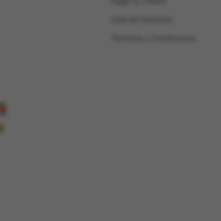
Pagar tu crédito
Lista de Favoritos
Términos y Condiciones