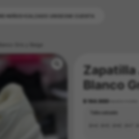
R
E
N
I
Ñ
O
S
C
A
L
Z
A
D
O
U
N
I
S
E
X
M
I
C
U
E
N
T
A
lanco Gris y Beige
Zapatilla
Blanco Gr
$
164.900
Impuestos Incluídos
Talla calzado
#34
#35
#36
#37