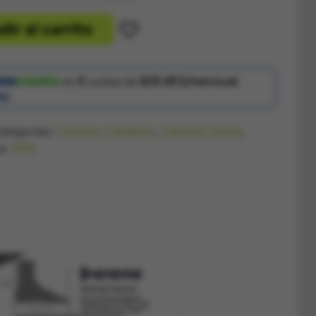
a
d
i
r
a
l
c
a
r
r
i
t
o
en
5
cuotas de
$39.853/mensual.
po.
ategorías:
Calzado Caballero
,
Calzado Dama
,
a:
ANG