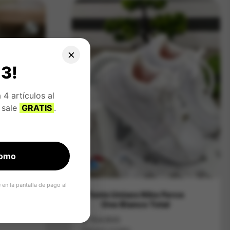
OFERTA
OFERTA
OFERTA
%
%
%
×
 3!
 4 artículos al
e sale
GRATIS
.
romo
en la pantalla de pago al
pus
Tenis Unisex Nike Force
One Blanco Total
$
154.900
Impuestos Incluídos