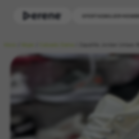
O
F
E
R
T
A
S
M
U
J
E
R
H
O
M
B
Inicio
/
Mujer
/
Calzado Dama
/ Zapatilla Jordan Unisex B