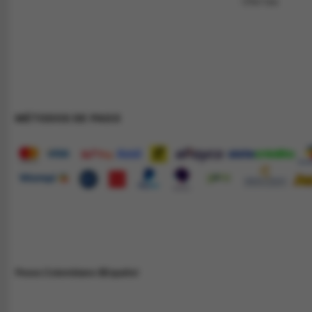
Ofertas
MÉTODOS DE PAGO
Pesos Colombiano $
Español