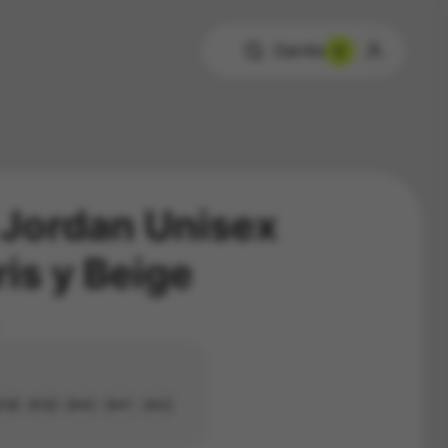
Carrito
0
 Jordan Unisex
is y Beige
#38
#39
#40
#41
#42