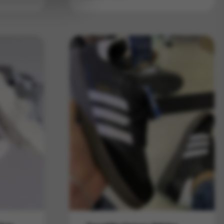
ual
original
actual
era:
es:
09.900.
$ 129.900.
$ 44.900.
OFERTA
OFERTA
OFERTA
%
%