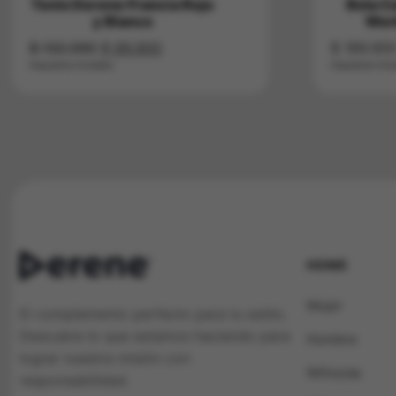
Tenis Derene Francia Rojo
Bota Ca
y Blanco
Wor
El
El
$
132.090
$
99.900
$
189.90
Impuestos Incluídos
precio
precio
Impuestos Incl
original
actual
era:
es:
$ 132.090.
$ 99.900.
HOME
Mujer
El complemento perfecto para tu estilo.
Descubre lo que estamos haciendo para
Hombre
lograr nuestra misión con
Niños/as
responsabilidad.