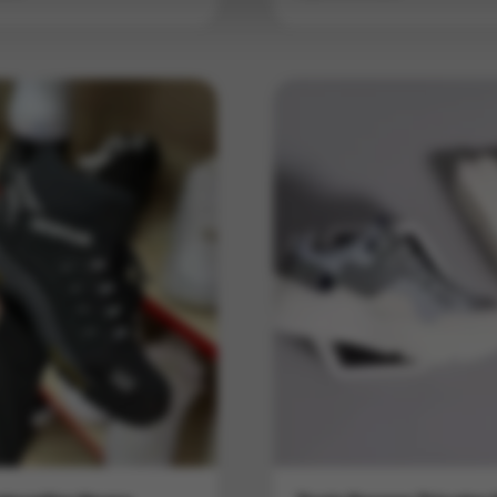
original
actual
original
act
era:
es:
era:
es:
$ 132.090.
$ 49.900.
$ 144.900.
$ 1
A
OFERTA
OFERTA
OFERTA
OFERTA
%
%
%
%
%