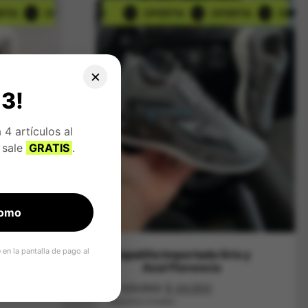
TA
FERTA
OFERTA
OFERTA
OFERTA
OFERTA
OFERTA
OFERTA
OFERTA
OFERTA
OFERTA
OFERTA
OFERTA
OFERTA
OFERTA
OFERTA
OFE
%
%
%
%
%
%
%
%
%
%
%
%
%
%
%
×
 3!
 4 artículos al
e sale
GRATIS
.
romo
en la pantalla de pago al
Gris
Zapatilla Importada Gris y
Azul Florencia
El
El
$
129.900
$
44.900
cio
Impuestos Incluídos
precio
precio