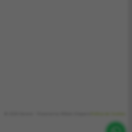
© 2026 Derene - Powered by William Chaparro
Política de Cookies