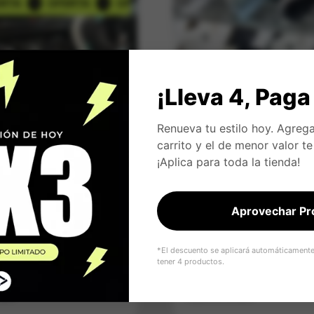
TA
OFERTA
OFERTA
OFERTA
OFERTA
OFERTA
OFERTA
OFERTA
OFERTA
OFERTA
OFERTA
OFERTA
OFERTA
OF
%
%
%
%
%
%
%
%
%
%
%
%
%
%
¡Lleva 4, Paga
Renueva tu estilo hoy. Agrega
carrito y el de menor valor t
¡Aplica para toda la tienda!
Aprovechar P
a Importada Negro
Zapatilla Unisex Pu
*El descuento se aplicará automáticamente 
Hanoi
Suede XL Negro Pleas
tener 4 productos.
El
El
0
$
52.900
$
149.900
uídos
precio
precio
Impuestos Incluídos