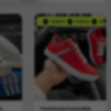
original
actual
era:
es:
$ 133.280.
$ 99.900.
ERTA
OFERTA
OFERTA
OFERTA
OFERTA
OFERTA
OFERTA
OFERTA
OFERTA
OFERTA
OFERTA
OFER
O
%
%
%
%
%
%
%
%
%
%
%
is
Tenis Derene Francia Rojo