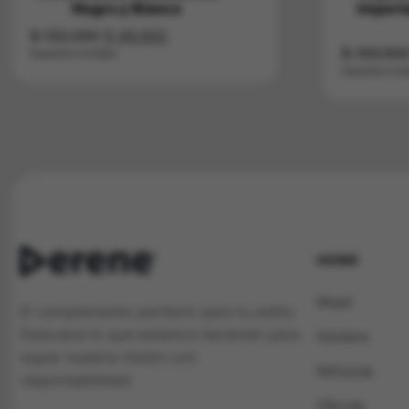
Negro y Blanco
Import
El
El
$
132.090
$
49.900
$
159.90
Impuestos Incluídos
precio
precio
Impuestos Incl
original
actual
era:
es:
$ 132.090.
$ 49.900.
HOME
Mujer
El complemento perfecto para tu estilo.
Descubre lo que estamos haciendo para
Hombre
lograr nuestra misión con
Niños/as
responsabilidad.
Ofertas