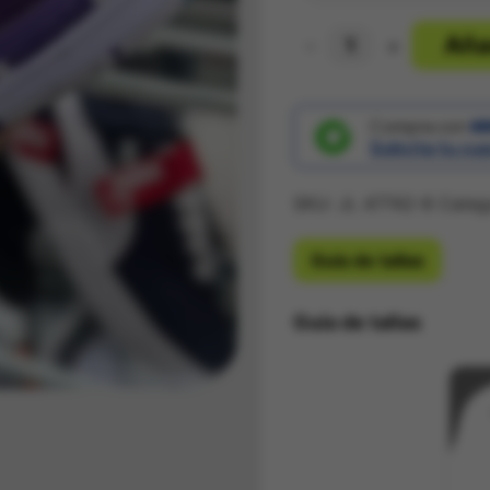
A
ñ
-
+
Zapatilla
Futsal
Nike
Gato
Morado
Compra con
cantidad
Solicita tu cu
SKU:
JL 47742-8
Categ
Guía de tallas
Guía de tallas