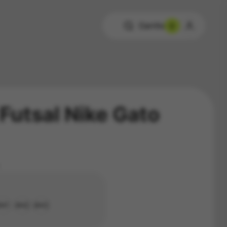
Carrito
0
 Futsal Nike Gato
#41
#42
#43