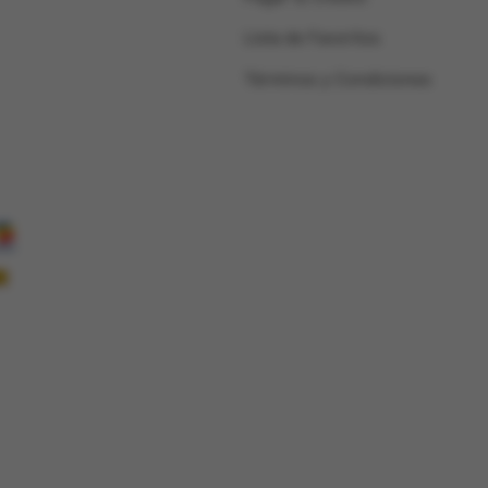
Lista de Favoritos
Términos y Condiciones