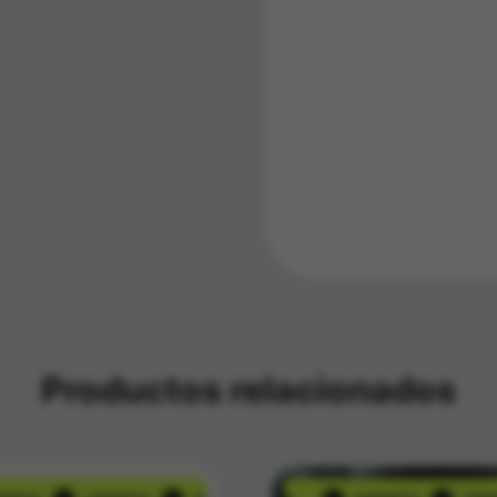
Productos relacionados