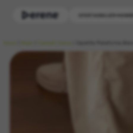
O
F
E
R
T
A
S
M
U
J
E
R
H
O
M
B
Inicio
/
Mujer
/
Calzado Dama
/ Zapatilla Plataforma Bla