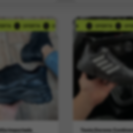
original
actual
original
actu
era:
es:
era:
es:
$ 139.230.
$ 99.900.
$ 154.900.
$ 49
ERTA
OFERTA
OFERTA
OFERTA
OFERTA
OFERTA
OFERTA
OFERTA
OFERTA
OFE
%
%
%
%
%
%
%
%
illa Importada
Tenis Derene Continen