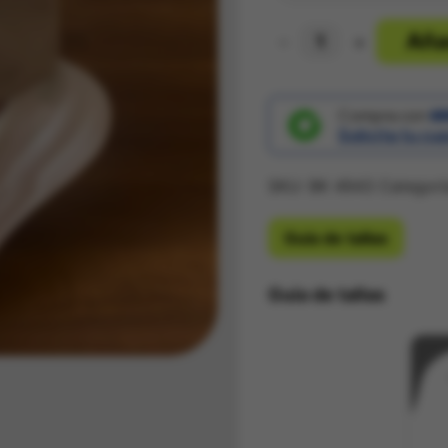
A
ñ
-
+
Zapatilla
Plataforma
Blanca
Heros
cantidad
Compra con
Solicita tu cu
SKU:
BK 4943
Categorí
Guía de tallas
Guía de tallas