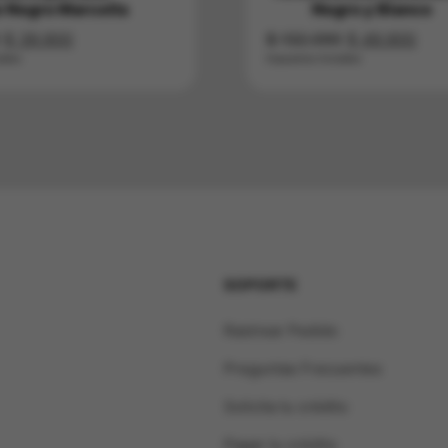
e Negro Marcella
Negro y Blanco
El
El
El
El
$
39.900
$
132.090
$
49.900
uídos
precio
precio
Impuestos Incluídos
precio
prec
original
actual
original
actu
era:
es:
era:
es:
$ 119.900.
$ 39.900.
$ 132.090.
$ 49
SOPORTE
Rastrear Pedido
Preguntas Frecuentes
Solicita tu crédito
Pagar tu crédito