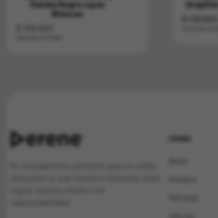
Samba Negro rayas
Graphit
Blancas
$
119.900
$
159.900
Impuestos Incl
Impuestos Incluídos
HOME
Mujer
El complemento perfecto para tu estilo.
Descubre lo que estamos haciendo para
Hombre
lograr nuestra misión con
Niños/as
responsabilidad.
Ofertas