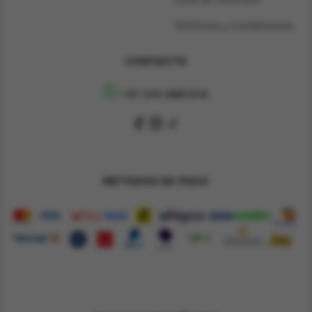
Términos y Condiciones
CONTACTO
+57 314 4891314
MÉTODOS DE PAGO