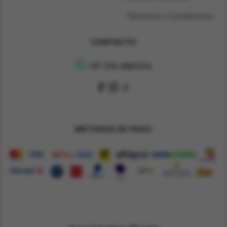
Términos y Condiciones
CONTACTO
+57 314 4891314
MÉTODOS DE PAGO