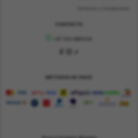
Términos y Condiciones
CONTACTO
+57 314 4891314
MÉTODOS DE PAGO
Pesos Colombiano $
Español