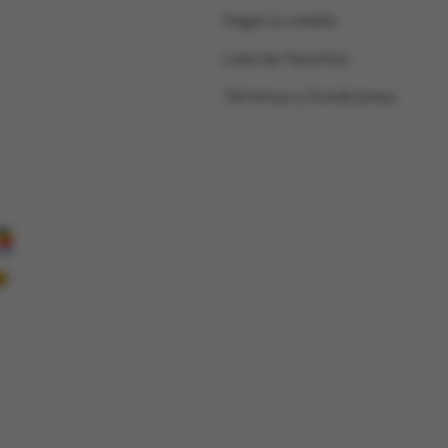
Pagar tu crédito
Lista de Favoritos
Términos y Condiciones