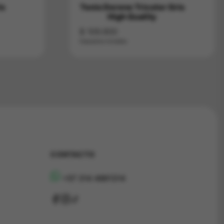
is
Tenis Derene Tricolor Gris
High Quality
$
109.900
Impuestos Incluídos
CONTACTO
+57 314 4891314