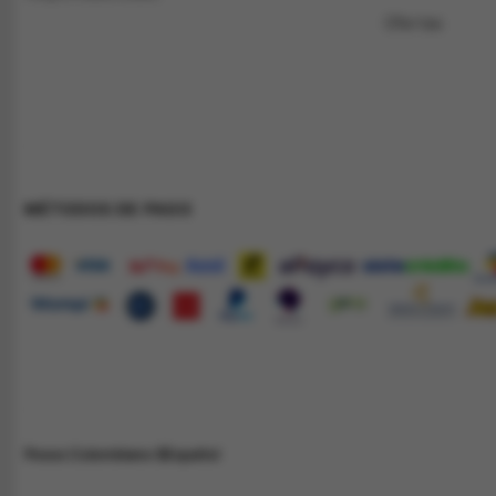
Ofertas
MÉTODOS DE PAGO
Pesos Colombiano $
Español