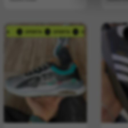
precio
precio
original
actual
era:
es:
$ 132.090.
$ 49.900.
FERTA
OFERTA
OFERTA
OFERTA
OFERT
%
%
%
%