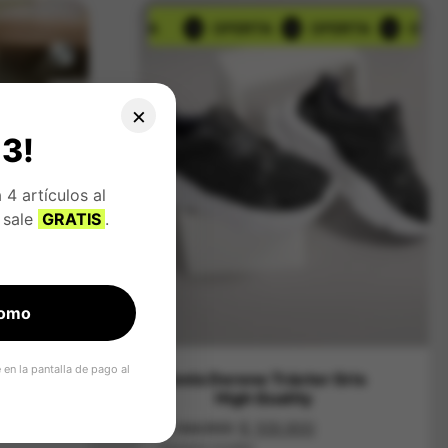
OFERTA
OFERTA
OFERTA
OFERTA
OFERTA
OFERTA
OFERTA
OFERTA
OFERTA
OFERTA
OFERTA
OF
%
%
%
%
%
%
%
%
%
%
%
%
×
 3!
 4 artículos al
e sale
GRATIS
.
romo
en la pantalla de pago al
pus
Tenis Derene Tráctor Gris
High Quality
El
El
$
144.900
$
109.900
Impuestos Incluídos