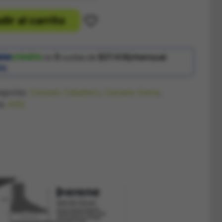
a
d
i
r
a
l
c
a
r
r
i
t
o
en
5
cuotas de
$37.436/mensual.
po.
egorías:
Calzado Caballero
,
Calzado Dama
,
a:
ANG