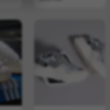
precio
precio
original
actual
era:
es:
$ 144.900.
$ 109.900.
OFERTA
OFERTA
OFERTA
%
%
%