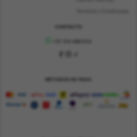
Términos y Condiciones
CONTACTO
+57 314 4891314
MÉTODOS DE PAGO