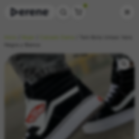
0
Inicio
/
Mujer
/
Calzado Dama
/ Teni-Bota Unisex Vans
Negra y Blanca