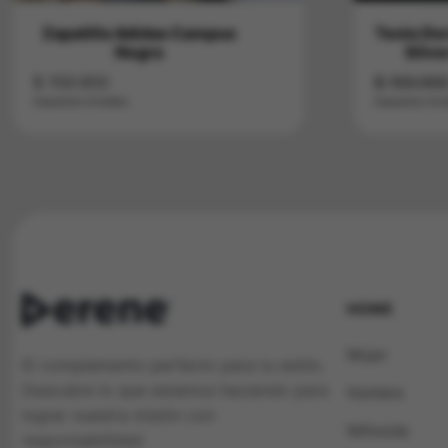
Zapatilla Adidas Campus
Tenis Der
Negra
Silve
$
159.900
$
159.90
Impuestos Incluídos
Impuestos Incl
HOME
Mujer
El complemento perfecto para tu estilo.
Descubre lo que estamos haciendo para
Hombre
lograr nuestra misión con
Niños/as
responsabilidad.