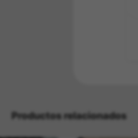
Productos relacionados