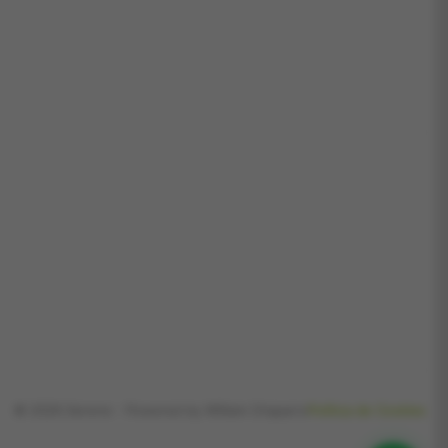
© 2026 Derene - Powered by William Chaparro
Política de Cookies