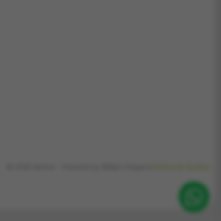
© 2026 Derene - Powered by William Chaparro
Política de Cookies