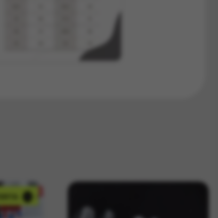
RTA
OFERTA
OFERTA
OFERTA
OFERTA
OFERTA
OFERTA
OFERTA
OFERT
%
%
%
%
%
%
%
%
%