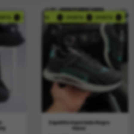
.900.
RTA
OFERTA
OFERTA
OFERTA
OFERTA
OFERTA
OFERTA
OFERTA
OFERTA
OFERTA
OFERTA
OFERT
OFE
%
%
%
%
%
%
%
%
%
%
%
r
Zapatilla Importada Negro
ity
Hanoi