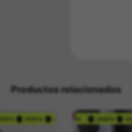
Productos relacionados
ERTA
OFERTA
OFERTA
OFERTA
OFERTA
OFERTA
OFERTA
OFERTA
OFERTA
OFE
%
%
%
%
%
%
%
%