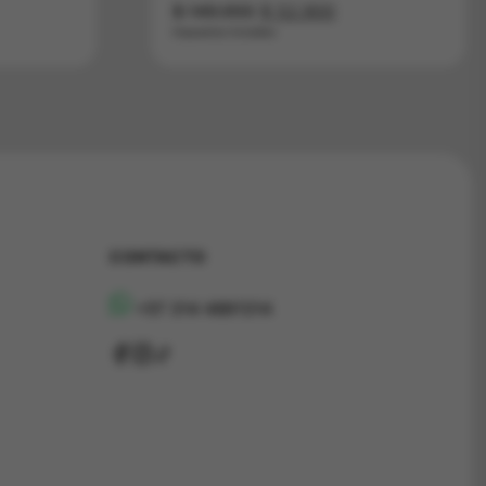
El
El
$
149.900
$
52.900
cio
Impuestos Incluídos
precio
precio
ual
original
actual
era:
es:
09.900.
$ 149.900.
$ 52.900.
CONTACTO
+57 314 4891314