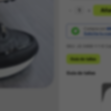
A
ñ
-
+
Zapatilla
Velez
Texturizada
Negra
cantidad
Compra con
Solicita tu cu
SKU:
JG 0468-1-1-6
Ca
Guía de tallas
Guía de tallas