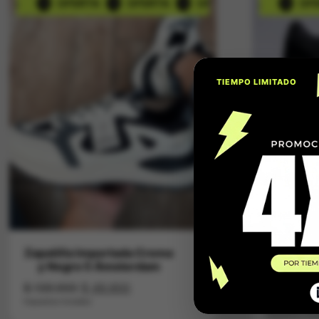
ERTA
OFERTA
OFERTA
OFERTA
OFERTA
OFERTA
OFERTA
OFERTA
OFERTA
OFERTA
OFE
%
%
%
%
%
%
%
%
%
TIEMPO LIMITADO
Zapatilla Importada Crema
Tenis D
y Negro 5 Ámsterdam
Negro
El
El
$
139.900
$
49.900
$
145.00
Impuestos Incluídos
precio
precio
Impuestos Incl