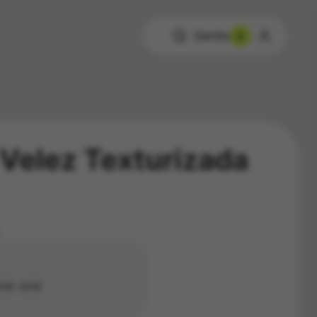
Carrito
0
 Velez Texturizada
#38
#39