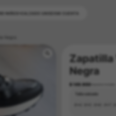
R
E
N
I
Ñ
O
S
C
A
L
Z
A
D
O
U
N
I
S
E
X
M
I
C
U
E
N
T
A
ada Negra
Zapatilla
Negra
$
149.900
Impuestos Incluídos
Talla calzado
#34
#35
#36
#37