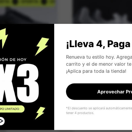
RTA
OFERTA
OFERTA
OFERTA
OFERTA
OFERTA
OFERTA
OFERTA
OFERTA
OFERTA
OFERTA
OFERTA
OFERTA
O
%
%
%
%
%
%
%
%
%
%
%
%
%
%
¡Lleva 4, Paga
Renueva tu estilo hoy. Agrega
carrito y el de menor valor t
¡Aplica para toda la tienda!
Aprovechar P
erene Suela alta
Zapatilla Unisex Adid
*El descuento se aplicará automáticamente 
 y Blanco High
Samba Rayas Negra
tener 4 productos.
Quality
$
159.900
El
El
0
$
109.900
Impuestos Incluídos
uídos
precio
precio