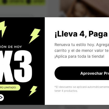
OFERTA
OFERTA
OFERTA
OFERTA
OFERTA
OFERTA
OFERTA
OFERTA
OFER
O
%
%
%
%
%
%
%
%
%
¡Lleva 4, Paga
Renueva tu estilo hoy. Agrega
carrito y el de menor valor t
¡Aplica para toda la tienda!
Aprovechar P
Derene THStomp
Zapatilla Unisex
*El descuento se aplicará automáticamente 
Negro
Deportivas Reebok Bl
tener 4 productos.
y Negro
El
El
0
$
99.900
$
154.900
uídos
precio
precio
Impuestos Incluídos