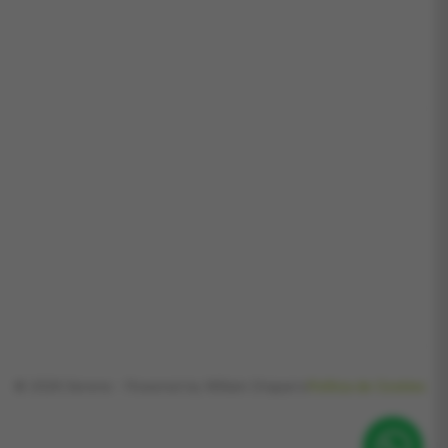
© 2026 Derene - Powered by William Chaparro
Política de Cookies