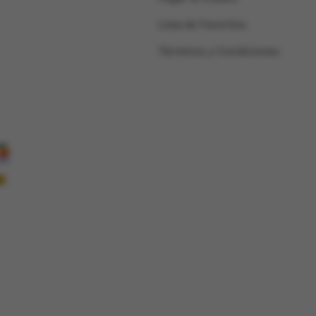
Lista de Favoritos
Términos y Condiciones