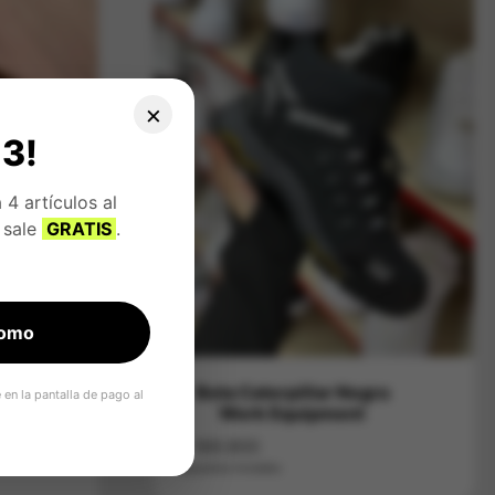
TA
FERTA
OFERTA
OFERTA
OFERTA
OFERTA
OFERTA
OFERTA
OFE
%
%
%
%
%
%
%
×
 3!
 4 artículos al
e sale
GRATIS
.
romo
Bota Caterpillar Negra
en la pantalla de pago al
anco
Work Equipment
$
189.900
Impuestos Incluídos