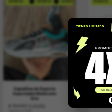
TA
OFERTA
OFERTA
OFERTA
OFERTA
OFERTA
OFERTA
OFERTA
OFERTA
%
%
%
%
%
%
%
%
%
TIEMPO LIMITADO
Zapatillas de Deporte
Tenis 
Importadas Multicolor
Gris
$
129.90
El
El
$
159.900
$
54.900
Impuestos Incl
Impuestos Incluídos
precio
precio