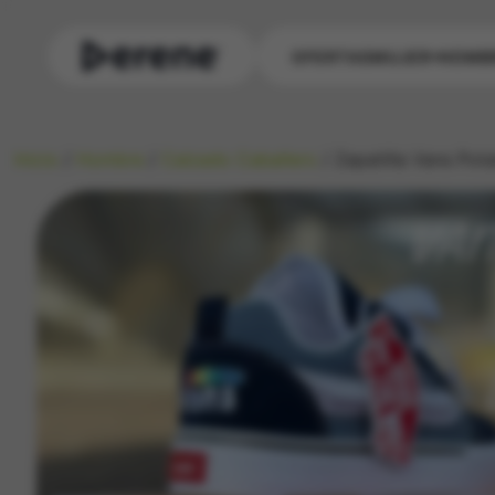
O
F
E
R
T
A
S
M
U
J
E
R
H
O
M
B
Inicio
/
Hombre
/
Calzado Caballero
/ Zapatilla Vans Pota