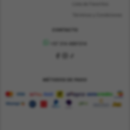
Lista de Favoritos
Términos y Condiciones
CONTACTO
+57 314 4891314
MÉTODOS DE PAGO