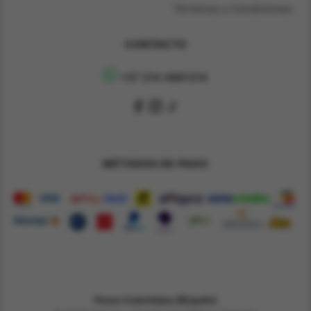
Términos y Condiciones
CONTACTO
+57 314 4891314
MÉTODOS DE PAGO
Pesos Colombiano $
Español