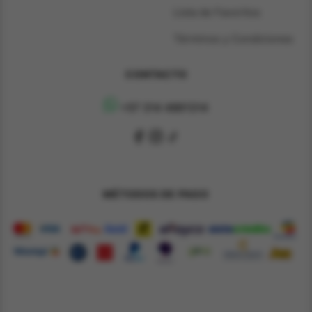
Lista de Favoritos
Términos y Condiciones
CONTACTO
+57 314 4891314
MÉTODOS DE PAGO