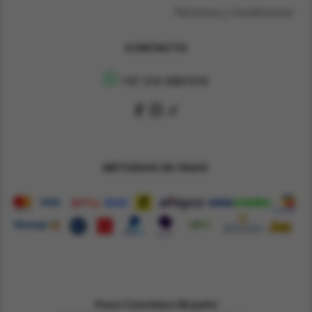
Términos y Condiciones
CONTACTO
+57 314 4891314
MÉTODOS DE PAGO
Pesos Colombiano $
Español