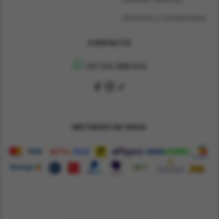
Términos y Condiciones
CONTACTO
+57 314 4891314
MÉTODOS DE PAGO