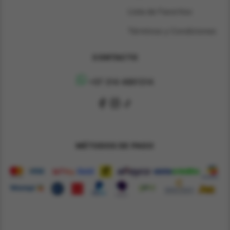
Lista de Favoritos
Términos y Condiciones
CONTACTO
+57 314 4891314
MÉTODOS DE PAGO