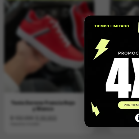
TIEMPO LIMITADO
Tenis Derene Francia Rojo
Tenis Der
y Blanco
Silve
El
El
$
132.090
$
99.900
$
159.90
Impuestos Incluídos
precio
precio
Impuestos Incl
original
actual