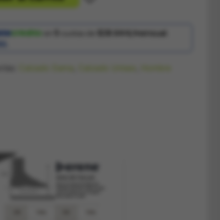
en
5
cuotas de
$38.644/mensual.
po.
rías:
Calzado Dama
,
Calzado Unisex
,
Hombre