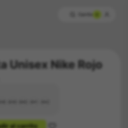
Carrito
0
a Unisex Nike Rojo
#38
#39
#40
#41
#42
a
d
i
r
a
l
c
a
r
r
i
t
o