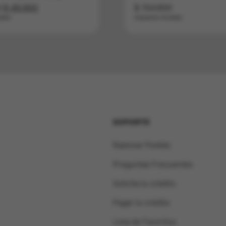
El
El
0
$
49.900
$
154.900
uídos
precio
precio
Impuestos Incluídos
original
actual
era:
es:
$ 154.900.
$ 49.900.
SOPORTE
Rastrear Pedido
Preguntas Frecuentes
Solicita tu crédito
Pagar tu crédito
Lista de Favoritos