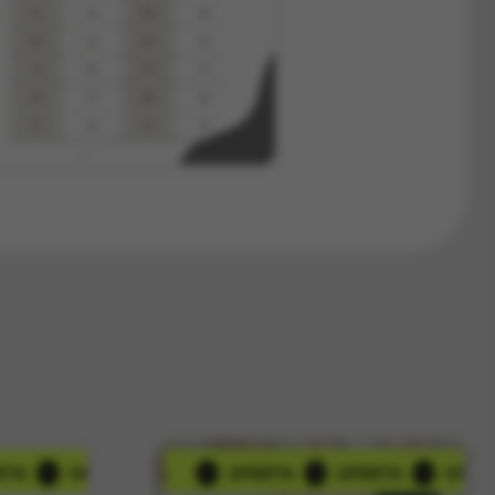
TA
FERTA
OFERTA
OFERTA
OFERTA
OFERTA
OFERTA
OFERTA
OFERTA
OFERTA
OFERTA
OFERTA
OFERTA
OFERTA
OFERTA
OFERTA
OFE
%
%
%
%
%
%
%
%
%
%
%
%
%
%
%