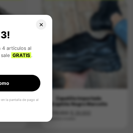
×
 3!
 4 artículos al
e sale
GRATIS
.
romo
rma
Zapatilla Importada
en la pantalla de pago al
ity
Graphite Negro Marcella
El
El
$
119.900
$
39.900
cio
Impuestos Incluídos
precio
precio
ual
original
actual