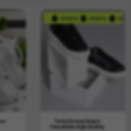
era:
es:
09.900.
$ 119.900.
$ 39.900.
FERTA
OFERTA
OFERTA
OFERTA
OFERTA
OFERTA
OFERTA
OFERTA
OFERTA
OFERTA
OFERTA
OFE
%
%
%
%
%
%
%
%
%
%
%
rce
Tenis Derene Negro
Camuflado High Quality