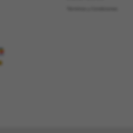
Términos y Condiciones