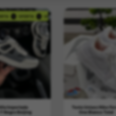
era:
es:
era:
es:
$ 159.900.
$ 109.900.
$ 143.000.
$ 1
RTA
OFERTA
OFERTA
OFERTA
OFERTA
OFERTA
OFERTA
OFERTA
OFERTA
OFERTA
OFERTA
OFERTA
OFERTA
O
%
%
%
%
%
%
%
%
%
%
%
%
%
%
illa Importada
Tenis Unisex Nike Fo
Y Negro Beijing
One Blanco Total