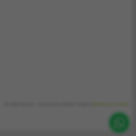
© 2026 Derene - Powered by William Chaparro
Política de Cookies