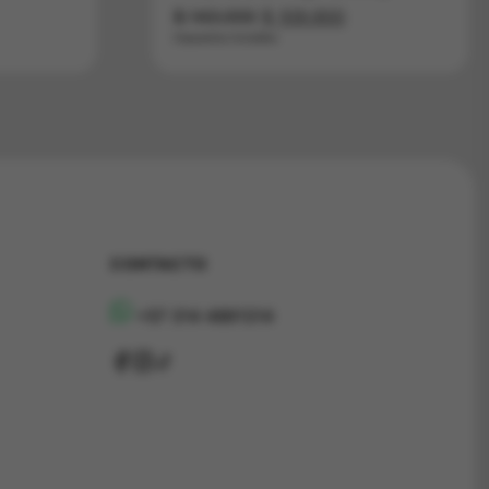
El
El
$
143.000
$
109.900
Impuestos Incluídos
precio
precio
original
actual
era:
es:
$ 143.000.
$ 109.900.
CONTACTO
+57 314 4891314