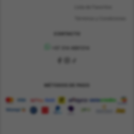
Lista de Favoritos
Términos y Condiciones
CONTACTO
+57 314 4891314
MÉTODOS DE PAGO